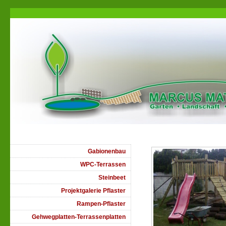
Gabionenbau
WPC-Terrassen
Steinbeet
Projektgalerie Pflaster
Rampen-Pflaster
Gehwegplatten-Terrassenplatten