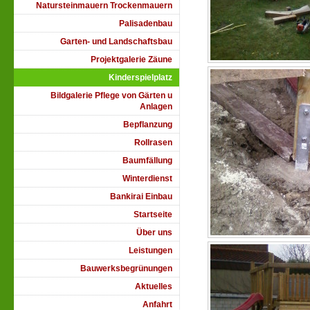
Natursteinmauern Trockenmauern
Palisadenbau
Garten- und Landschaftsbau
Projektgalerie Zäune
Kinderspielplatz
Bildgalerie Pflege von Gärten u
Anlagen
Bepflanzung
Rollrasen
Baumfällung
Winterdienst
Bankirai Einbau
Startseite
Über uns
Leistungen
Bauwerksbegrünungen
Aktuelles
Anfahrt