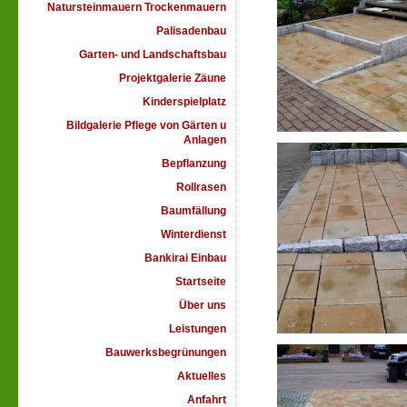
Natursteinmauern Trockenmauern
Palisadenbau
Garten- und Landschaftsbau
Projektgalerie Zäune
Kinderspielplatz
Bildgalerie Pflege von Gärten u
Anlagen
Bepflanzung
Rollrasen
Baumfällung
Winterdienst
Bankirai Einbau
Startseite
Über uns
Leistungen
Bauwerksbegrünungen
Aktuelles
Anfahrt