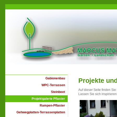
Gabionenbau
Projekte un
WPC-Terrassen
Auf dieser Seite finden Sie 
Steinbeet
Lassen Sie sich inspirieren
Projektgalerie Pflaster
Rampen-Pflaster
Gehwegplatten-Terrassenplatten