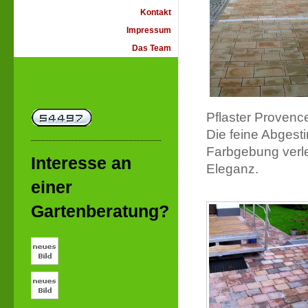
Kontakt
Impressum
Das Team
Pflaster Provenc
Die feine Abgest
Farbgebung verl
Interesse an
Eleganz.
einer
Gartenberatung?