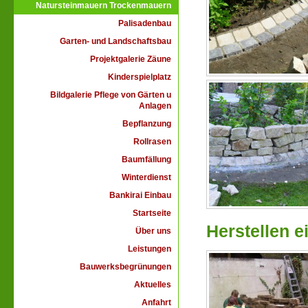
Natursteinmauern Trockenmauern
Palisadenbau
Garten- und Landschaftsbau
Projektgalerie Zäune
Kinderspielplatz
Bildgalerie Pflege von Gärten u
Anlagen
Bepflanzung
Rollrasen
Baumfällung
Winterdienst
Bankirai Einbau
Startseite
Herstellen 
Über uns
Leistungen
Bauwerksbegrünungen
Aktuelles
Anfahrt