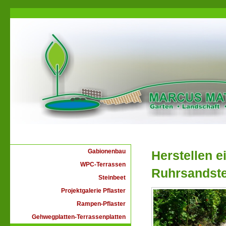
Gabionenbau
Herstellen e
WPC-Terrassen
Ruhrsandste
Steinbeet
Projektgalerie Pflaster
Rampen-Pflaster
Gehwegplatten-Terrassenplatten