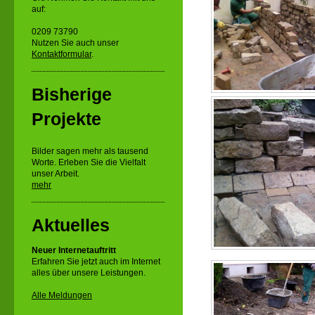
auf:
0209 73790
Nutzen Sie auch unser
Kontaktformular
.
Bisherige
Projekte
Bilder sagen mehr als tausend
Worte. Erleben Sie die Vielfalt
unser Arbeit.
mehr
Aktuelles
Neuer Internetauftritt
Erfahren Sie jetzt auch im Internet
alles über unsere Leistungen.
Alle Meldungen